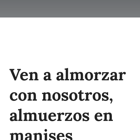
Galeria
Contacto
Ven a almorzar
con nosotros
,
almuerzos en
manises