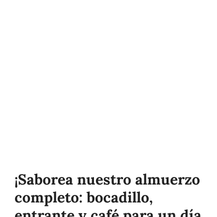
¡Saborea nuestro almuerzo
completo: bocadillo,
entrante y café para un día