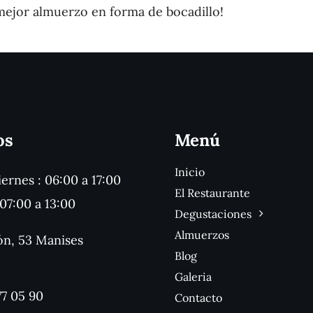
mejor almuerzo en forma de bocadillo!
os
Menú
Inicio
ernes : 06:00 a 17:00
El Restaurante
07:00 a 13:00
Degustaciones
Almuerzos
ón, 53 Manises
Blog
Galeria
77 05 90
Contacto