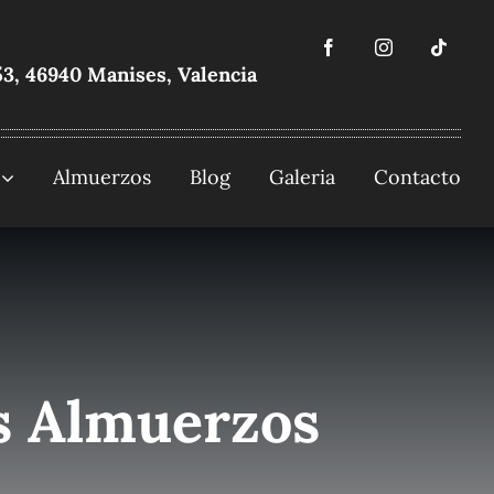
53, 46940 Manises, Valencia
Almuerzos
Blog
Galeria
Contacto
us Almuerzos