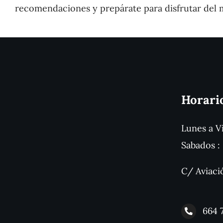
recomendaciones y prepárate para disfrutar del 
Horari
Lunes a Vi
Sabados : 
C/ Aviaci
664 