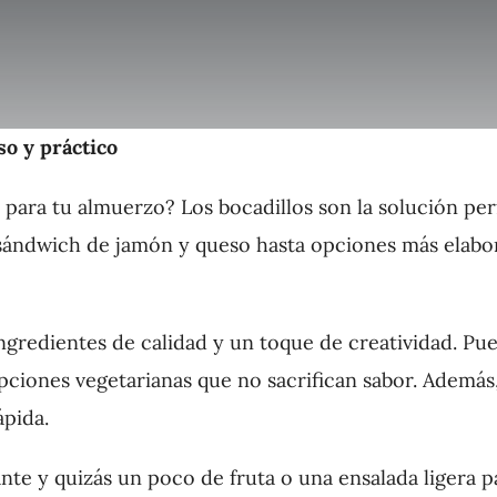
so y práctico
a para tu almuerzo? Los bocadillos son la solución pe
 sándwich de jamón y queso hasta opciones más elabor
gredientes de calidad y un toque de creatividad. Puede
pciones vegetarianas que no sacrifican sabor. Además, 
ápida.
te y quizás un poco de fruta o una ensalada ligera 