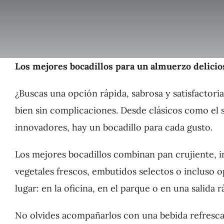
Los mejores bocadillos para un almuerzo delicio
¿Buscas una opción rápida, sabrosa y satisfactori
bien sin complicaciones. Desde clásicos como el
innovadores, hay un bocadillo para cada gusto.
Los mejores bocadillos combinan pan crujiente, in
vegetales frescos, embutidos selectos o incluso o
lugar: en la oficina, en el parque o en una salida r
No olvides acompañarlos con una bebida refrescan