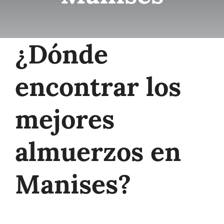
Galeria
Contacto
¿Dónde
encontrar los
mejores
almuerzos en
Manises?