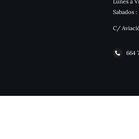
Lunes a Vi
Sabados : 
C/ Aviaci
664 