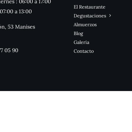
ernes : 06:00 a 17:00
El Restaurante
07:00 a 13:00
Degustaciones
Almuerzos
ón, 53 Manises
Blog
Galeria
77 05 90
Contacto