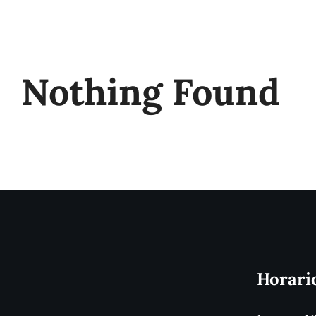
Nothing Found
Horari