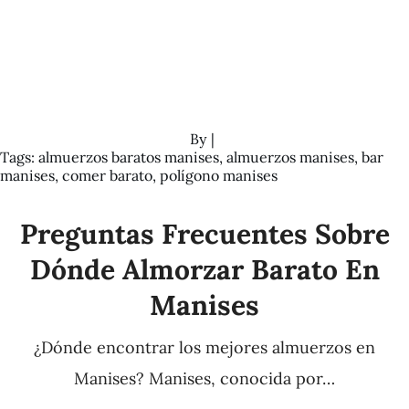
By
|
Tags:
almuerzos baratos manises
,
almuerzos manises
,
bar
manises
,
comer barato
,
polígono manises
Preguntas Frecuentes Sobre
Dónde Almorzar Barato En
Manises
¿Dónde encontrar los mejores almuerzos en
Manises? Manises, conocida por…